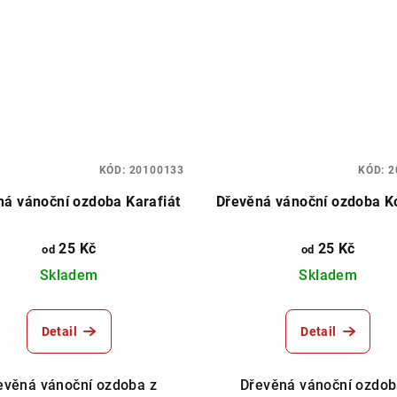
KÓD:
20100133
KÓD:
2
ná vánoční ozdoba Karafiát
Dřevěná vánoční ozdoba K
25 Kč
25 Kč
od
od
Skladem
Skladem
Detail
Detail
evěná vánoční ozdoba z
Dřevěná vánoční ozdob