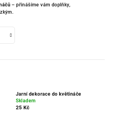
ináčů
– přinášíme vám doplňky,
ízkým.
Jarní dekorace do květináče
Skladem
25 Kč