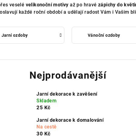
řes veselé
velikonoční motivy
až po hravé
zápichy do květ
 oslavují každé roční období a udělají radost Vám i Vašim bl
Jarní ozdoby
Vánoční ozdoby
Nejprodávanější
Jarní dekorace k zavěšení
Skladem
25 Kč
Jarní dekorace k domalování
Na cestě
30 Kč