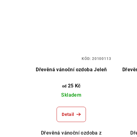
KÓD:
20100113
Dřevěná vánoční ozdoba Jeleň
Dřevě
25 Kč
od
Skladem
Detail
Dřevěná vánoční ozdoba z
Dř