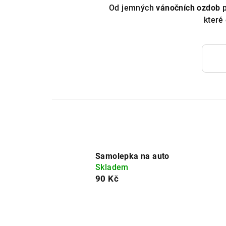
Od jemných
vánočních ozdob
p
které
Samolepka na auto
Skladem
90 Kč